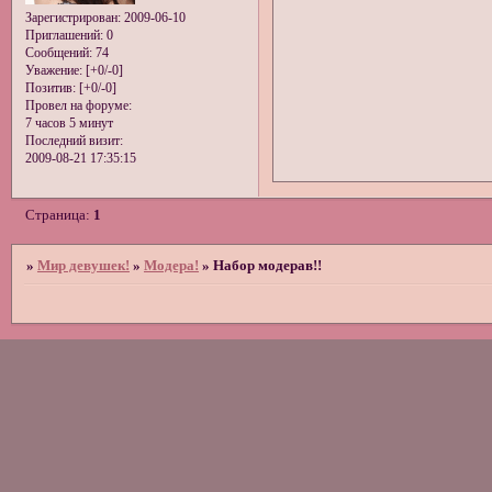
Зарегистрирован
: 2009-06-10
Приглашений:
0
Сообщений:
74
Уважение:
[+0/-0]
Позитив:
[+0/-0]
Провел на форуме:
7 часов 5 минут
Последний визит:
2009-08-21 17:35:15
Страница:
1
»
Мир девушек!
»
Модера!
»
Набор модерав!!