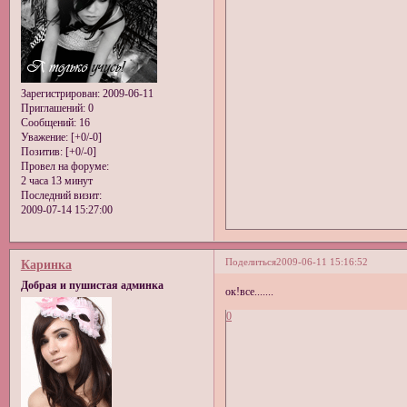
Зарегистрирован
: 2009-06-11
Приглашений:
0
Сообщений:
16
Уважение:
[+0/-0]
Позитив:
[+0/-0]
Провел на форуме:
2 часа 13 минут
Последний визит:
2009-07-14 15:27:00
Поделиться
2009-06-11 15:16:52
Каринка
Добрая и пушистая админка
ок!все.......
0