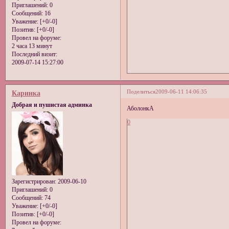
Приглашений:
0
Сообщений:
16
Уважение:
[+0/-0]
Позитив:
[+0/-0]
Провел на форуме:
2 часа 13 минут
Последний визит:
2009-07-14 15:27:00
Поделиться
2009-06-11 14:06:35
Каринка
Добрая и пушистая админка
АболонкА
0
Зарегистрирован
: 2009-06-10
Приглашений:
0
Сообщений:
74
Уважение:
[+0/-0]
Позитив:
[+0/-0]
Провел на форуме: