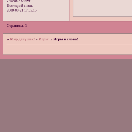
7 часов 5 минут
Последний визит:
2009-08-21 17:35:15
Страница:
1
»
Мир девушек!
»
Игры!
»
Игры в слова!