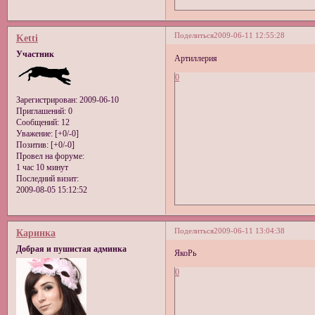
Поделиться
2009-06-11 12:55:28
Ketti
Участник
Артиллерия
0
Зарегистрирован
: 2009-06-10
Приглашений:
0
Сообщений:
12
Уважение:
[+0/-0]
Позитив:
[+0/-0]
Провел на форуме:
1 час 10 минут
Последний визит:
2009-08-05 15:12:52
Поделиться
2009-06-11 13:04:38
Каринка
Добрая и пушистая админка
ЯкоРь
0