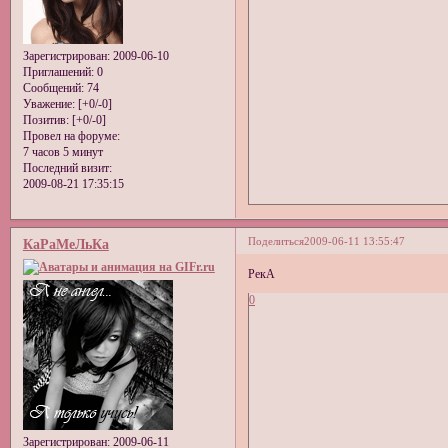
Зарегистрирован
: 2009-06-10
Приглашений:
0
Сообщений:
74
Уважение:
[+0/-0]
Позитив:
[+0/-0]
Провел на форуме:
7 часов 5 минут
Последний визит:
2009-08-21 17:35:15
Поделиться
2009-06-11 13:55:47
КаРаМеЛьКа
РекА
0
Зарегистрирован
: 2009-06-11