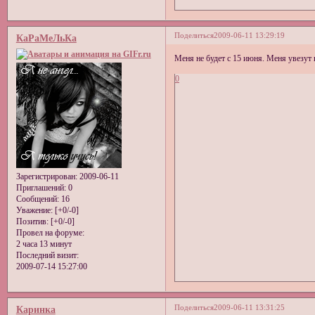
Поделиться
2009-06-11 13:29:19
КаРаМеЛьКа
Меня не будет с 15 июня. Меня увезут
0
Зарегистрирован
: 2009-06-11
Приглашений:
0
Сообщений:
16
Уважение:
[+0/-0]
Позитив:
[+0/-0]
Провел на форуме:
2 часа 13 минут
Последний визит:
2009-07-14 15:27:00
Поделиться
2009-06-11 13:31:25
Каринка